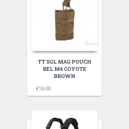
TT SGL MAG POUCH
BEL M4 COYOTE
BROWN
€
16.00