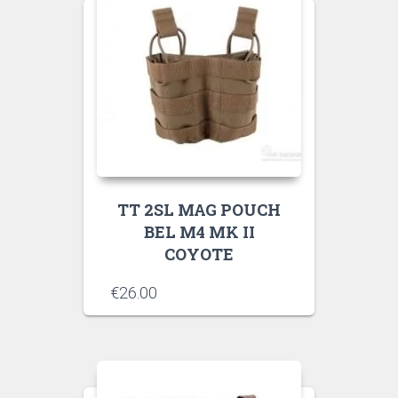
TT 2SL MAG POUCH
BEL M4 MK II
COYOTE
€
26.00