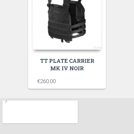
TT PLATE CARRIER
MK IV NOIR
€
260.00