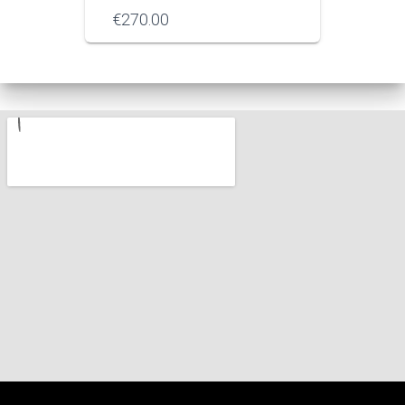
€
270.00