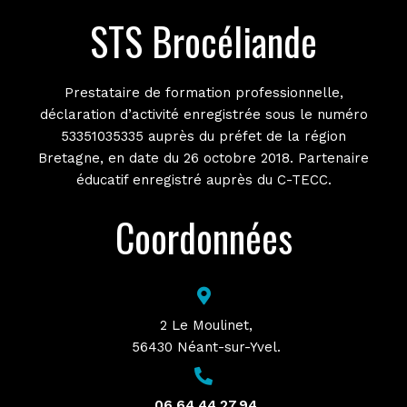
STS Brocéliande
Prestataire de formation professionnelle,
déclaration d’activité enregistrée sous le numéro
53351035335 auprès du préfet de la région
Bretagne, en date du 26 octobre 2018. Partenaire
éducatif enregistré auprès du C-TECC.
Coordonnées
2 Le Moulinet,
56430 Néant-sur-Yvel.
06.64.44.27.94