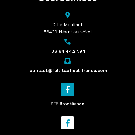
2 Le Moulinet,
56430 Néant-sur-Yvel.
06.64.44.27.94
contact@full-tactical-france.com
STS Brocéliande