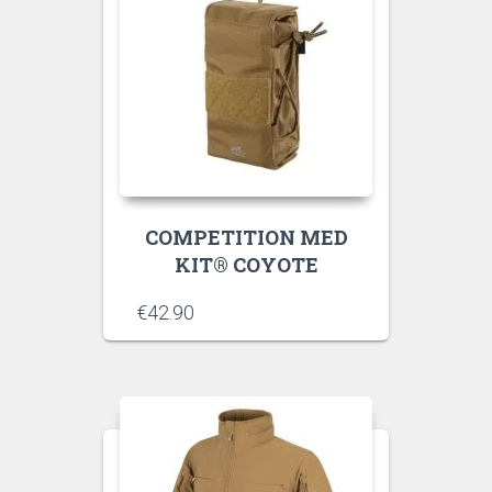
COMPETITION MED
KIT® COYOTE
€
42.90