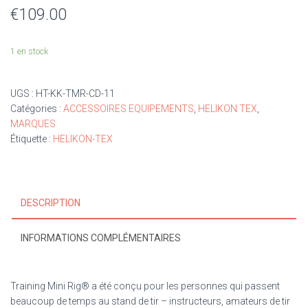
€
109.00
1 en stock
UGS :
HT-KK-TMR-CD-11
Catégories :
ACCESSOIRES EQUIPEMENTS
,
HELIKON TEX
,
MARQUES
Étiquette :
HELIKON-TEX
DESCRIPTION
INFORMATIONS COMPLÉMENTAIRES
Training Mini Rig® a été conçu pour les personnes qui passent
beaucoup de temps au stand de tir – instructeurs, amateurs de tir