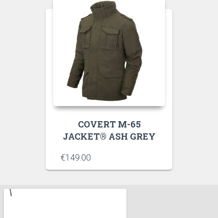
COVERT M-65
JACKET® ASH GREY
€
149.00