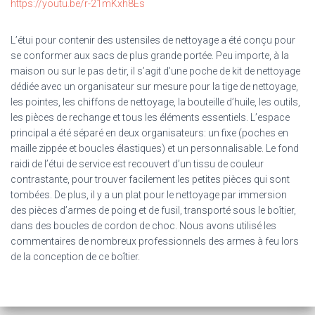
https://youtu.be/r-21mKxh8Es
L’étui pour contenir des ustensiles de nettoyage a été conçu pour
se conformer aux sacs de plus grande portée. Peu importe, à la
maison ou sur le pas de tir, il s’agit d’une poche de kit de nettoyage
dédiée avec un organisateur sur mesure pour la tige de nettoyage,
les pointes, les chiffons de nettoyage, la bouteille d’huile, les outils,
les pièces de rechange et tous les éléments essentiels. L’espace
principal a été séparé en deux organisateurs: un fixe (poches en
maille zippée et boucles élastiques) et un personnalisable. Le fond
raidi de l’étui de service est recouvert d’un tissu de couleur
contrastante, pour trouver facilement les petites pièces qui sont
tombées. De plus, il y a un plat pour le nettoyage par immersion
des pièces d’armes de poing et de fusil, transporté sous le boîtier,
dans des boucles de cordon de choc. Nous avons utilisé les
commentaires de nombreux professionnels des armes à feu lors
de la conception de ce boîtier.