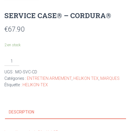
SERVICE CASE® – CORDURA®
€
67.90
2 en stock
UGS :
MO-SVC-CD
Catégories :
ENTRETIEN ARMEMENT
,
HELIKON TEX
,
MARQUES
Étiquette :
HELIKON-TEX
DESCRIPTION