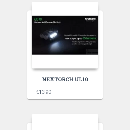
NEXTORCH UL10
€
13.90