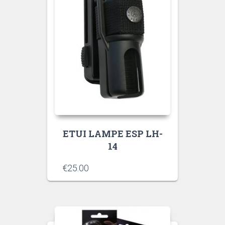
ETUI LAMPE ESP LH-
14
€
25.00