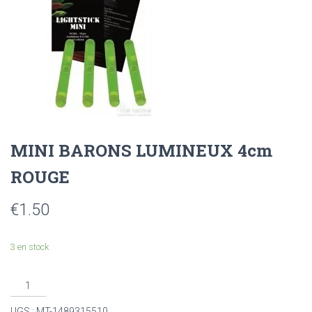
MINI BARONS LUMINEUX 4cm
ROUGE
€
1.50
3 en stock
UGS :
MT-1489315510