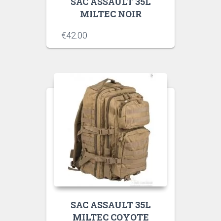
SAC ASSAULT 35L
MILTEC NOIR
€
42.00
SAC ASSAULT 35L
MILTEC COYOTE