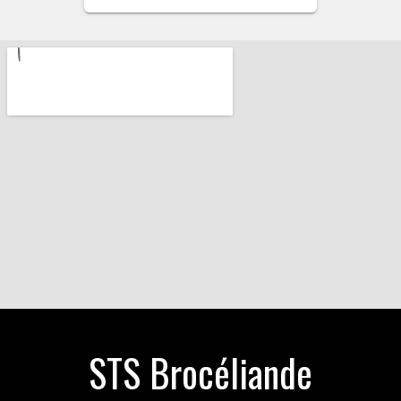
STS Brocéliande