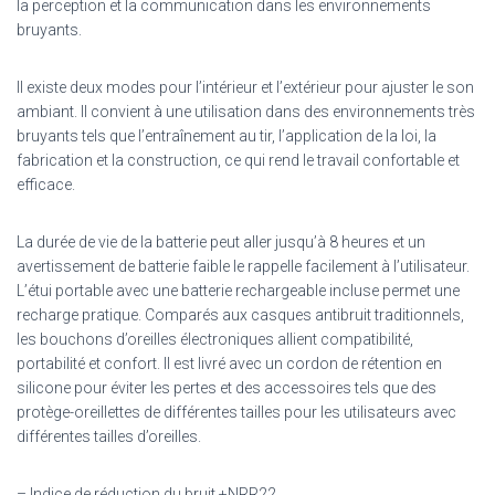
la perception et la communication dans les environnements
bruyants.
Il existe deux modes pour l’intérieur et l’extérieur pour ajuster le son
ambiant. Il convient à une utilisation dans des environnements très
bruyants tels que l’entraînement au tir, l’application de la loi, la
fabrication et la construction, ce qui rend le travail confortable et
efficace.
La durée de vie de la batterie peut aller jusqu’à 8 heures et un
avertissement de batterie faible le rappelle facilement à l’utilisateur.
L’étui portable avec une batterie rechargeable incluse permet une
recharge pratique. Comparés aux casques antibruit traditionnels,
les bouchons d’oreilles électroniques allient compatibilité,
portabilité et confort. Il est livré avec un cordon de rétention en
silicone pour éviter les pertes et des accessoires tels que des
protège-oreillettes de différentes tailles pour les utilisateurs avec
différentes tailles d’oreilles.
– Indice de réduction du bruit +NRR22