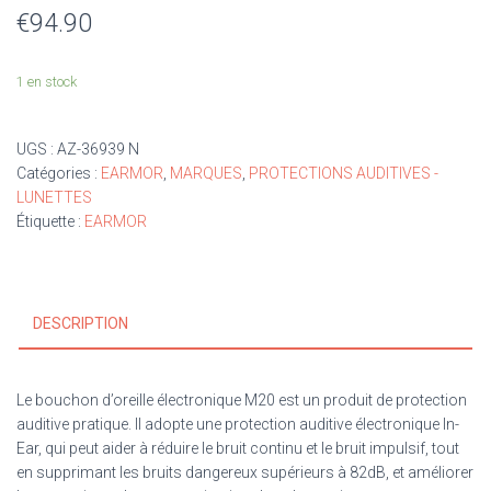
€
94.90
1 en stock
UGS :
AZ-36939 N
Catégories :
EARMOR
,
MARQUES
,
PROTECTIONS AUDITIVES -
LUNETTES
Étiquette :
EARMOR
DESCRIPTION
Le bouchon d’oreille électronique M20 est un produit de protection
auditive pratique. Il adopte une protection auditive électronique In-
Ear, qui peut aider à réduire le bruit continu et le bruit impulsif, tout
en supprimant les bruits dangereux supérieurs à 82dB, et améliorer