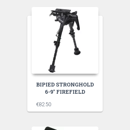
BIPIED STRONGHOLD
6-9″ FIREFIELD
€
82.50