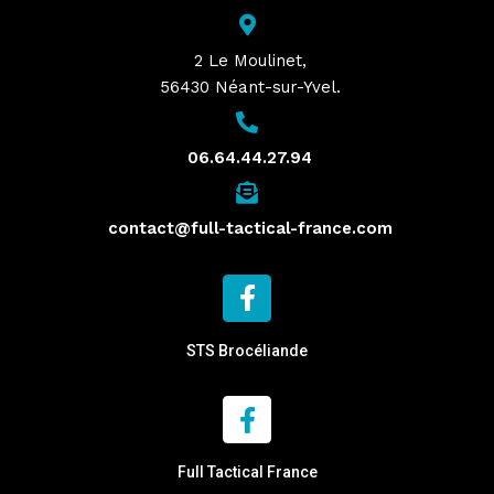
2 Le Moulinet,
56430 Néant-sur-Yvel.
06.64.44.27.94
contact@full-tactical-france.com
STS Brocéliande
Full Tactical France