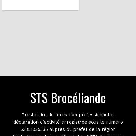
STS Brocéliande
Prestataire de formation professionnelle,
déclaration d’activité enregistrée sous le numéro
53351035335 auprès du préfet de la région