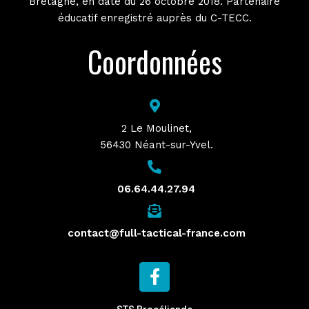
Bretagne, en date du 26 octobre 2018. Partenaire
éducatif enregistré auprès du C-TECC.
Coordonnées
2 Le Moulinet,
56430 Néant-sur-Yvel.
06.64.44.27.94
contact@full-tactical-france.com