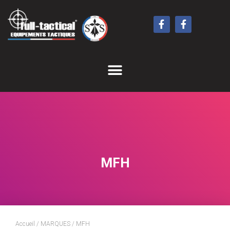
MFH
Accueil
/
MARQUES
/ MFH